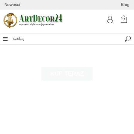
Nowości
Blog
KUP TERAZ