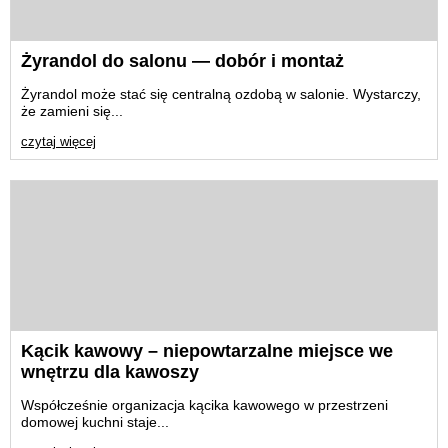
Żyrandol do salonu — dobór i montaż
Żyrandol może stać się centralną ozdobą w salonie. Wystarczy,
że zamieni się...
czytaj więcej
Kącik kawowy – niepowtarzalne miejsce we
wnętrzu dla kawoszy
Współcześnie organizacja kącika kawowego w przestrzeni
domowej kuchni staje...