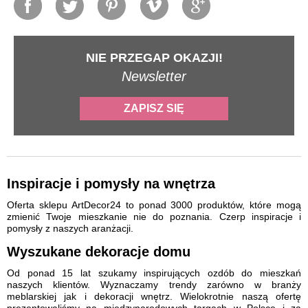
NIE PRZEGAP OKAZJI!
Newsletter
ZAPISZ SIĘ
Inspiracje i pomysły na wnętrza
Oferta sklepu ArtDecor24 to ponad 3000 produktów, które mogą
zmienić Twoje mieszkanie nie do poznania. Czerp inspiracje i
pomysły z naszych aranżacji.
Wyszukane dekoracje domu
Od ponad 15 lat szukamy inspirujących ozdób do mieszkań
naszych klientów. Wyznaczamy trendy zarówno w branży
meblarskiej jak i dekoracji wnętrz. Wielokrotnie naszą ofertę
prezentowaliśmy na międzynarodowych targach w Polsce i za