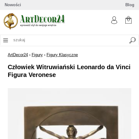
Nowości
Blog
ArtDecor24
›
Figury
›
Figury Klasyczne
Człowiek Witruwiański Leonardo da Vinci
Figura Veronese