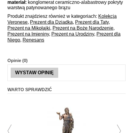
materiał:
konglomerat ceramiczno-alabastrowy pokryty
warstwą patynowanego brązu
Produkt znajdziesz również w kategoriach:
Kolekcja
Veronese
,
Prezent dla Dziadka
,
Prezent dla Taty
,
Prezent na Mikołajki
,
Prezent na Boże Narodzenie
,
Prezent na Imieniny
,
Prezent na Urodziny
,
Prezent dla
Niego
,
Renesans
Opinie (0)
WYSTAW OPINIĘ
WARTO SPRAWDZIĆ