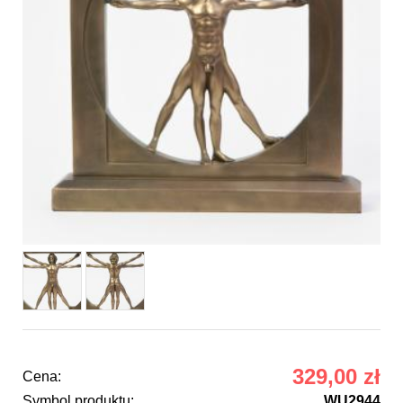
329,00 zł
Cena:
Symbol produktu:
WU2944