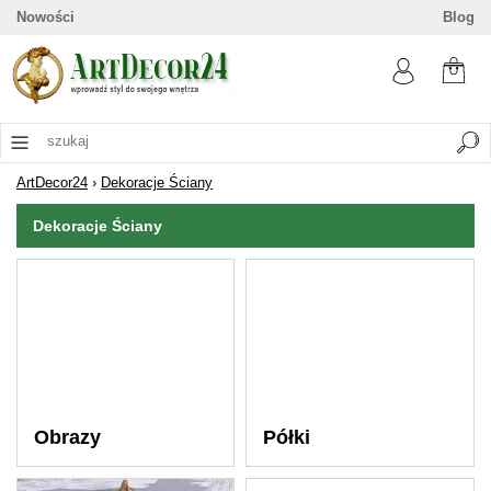
Nowości
Blog
ArtDecor24
›
Dekoracje Ściany
Dekoracje Ściany
Obrazy
Półki