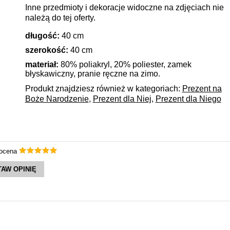
Inne przedmioty i dekoracje widoczne na zdjęciach nie
należą do tej oferty.
długość:
40 cm
szerokość:
40 cm
materiał:
80% poliakryl, 20% poliester, zamek
błyskawiczny, pranie ręczne na zimo.
Produkt znajdziesz również w kategoriach:
Prezent na
Boże Narodzenie
,
Prezent dla Niej
,
Prezent dla Niego
 ocena
AW OPINIĘ