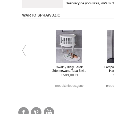
Dekoracyjna poduszka, miła w d
WARTO SPRAWDZIĆ
Owalny Biały Barek
Lampa 
Zdejmowana Taca Styl...
Ha
1589,00 zł
produkt niedostępny
produ