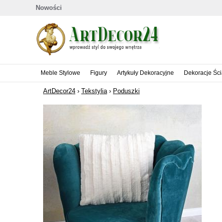
Nowości
Meble Stylowe
Figury
Artykuły Dekoracyjne
Dekoracje Śc
ArtDecor24
›
Tekstylia
›
Poduszki