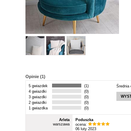
Opinie (1)
5 gwiazdek
(1)
Średnia
4 gwiazdki
(0)
WYST
3 gwiazdki
(0)
2 gwiazdki
(0)
1 gwiazdka
(0)
Arleta
Poduszka
warszawa
ocena:
06 luty 2023