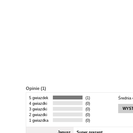
Opinie (1)
5 gwiazdek
(1)
Średnia
4 gwiazdki
(0)
WYST
3 gwiazdki
(0)
2 gwiazdki
(0)
1 gwiazdka
(0)
Janusz
Super prezent