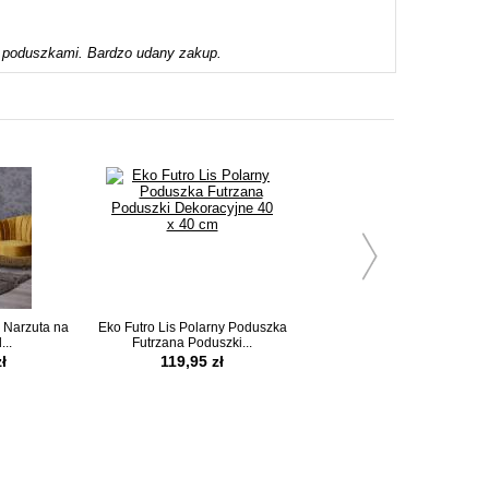
a poduszkami. Bardzo udany zakup.
 Narzuta na
Eko Futro Lis Polarny Poduszka
Eko Futro Strusia Poduszk
...
Futrzana Poduszki...
Futrzana Poduszki...
ł
119,95 zł
119,95 zł