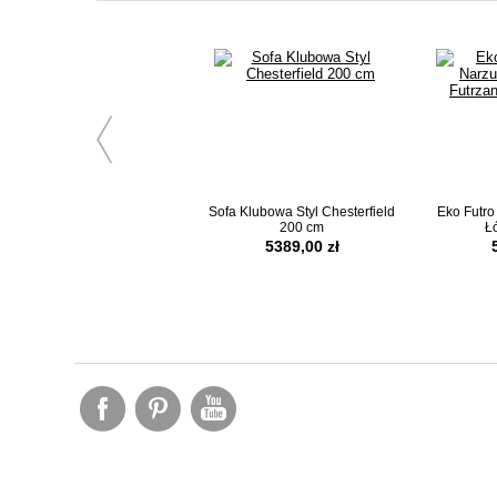
Sofa Klubowa Styl Chesterfield
Eko Futro
200 cm
Łó
5389,00 zł