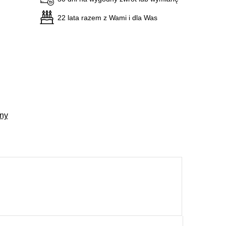
22 lata razem z Wami i dla Was
ny