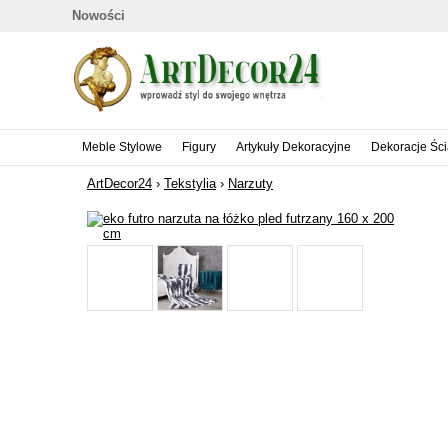
Nowości
Meble Stylowe
Figury
Artykuły Dekoracyjne
Dekoracje Śc
ArtDecor24
›
Tekstylia
›
Narzuty