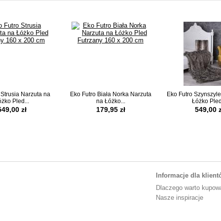
 Strusia Narzuta na
Eko Futro Biała Norka Narzuta
Eko Futro Szynszyle
żko Pled...
na Łóżko...
Łóżko Pled
549,00 zł
179,95 zł
549,00 z
Informacje dla klien
Dlaczego warto kupow
Nasze inspiracje