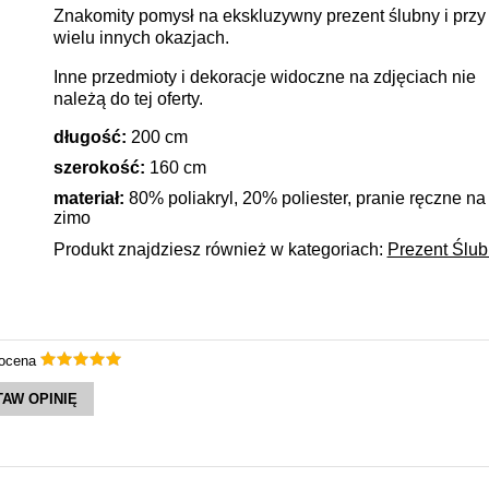
Znakomity pomysł na ekskluzywny prezent ślubny i przy
wielu innych okazjach.
Inne przedmioty i dekoracje widoczne na zdjęciach nie
należą do tej oferty.
długość:
200 cm
szerokość:
160 cm
materiał:
80% poliakryl, 20% poliester, pranie ręczne na
zimo
Produkt znajdziesz również w kategoriach:
Prezent Ślub
 ocena
AW OPINIĘ