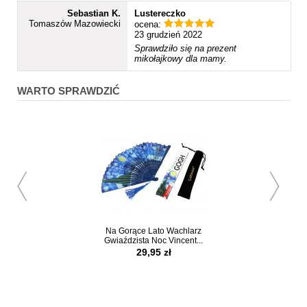
Sebastian K.
Lustereczko
Tomaszów Mazowiecki
ocena:
23 grudzień 2022
Sprawdziło się na prezent
mikołajkowy dla mamy.
WARTO SPRAWDZIĆ
Na Gorące Lato Wachlarz
Lusterko Vincent va
Gwiaździsta Noc Vincent...
29,95 zł
59,95 z