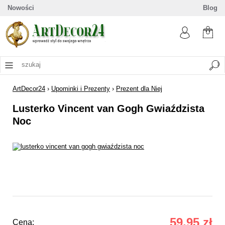
Nowości
Blog
ArtDecor24
›
Upominki i Prezenty
›
Prezent dla Niej
Lusterko Vincent van Gogh Gwiaździsta
Noc
59,95 zł
Cena: