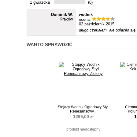
1 gwiazdka
(0)
Dominik W.
wodnik
Kraków
ocena:
02 październik 2015
długo czekałem, ale opłaciło się
WARTO SPRAWDZIĆ
Stojący Wodnik Ogrodowy Styl
Ciemno
Renesansowy...
Kolu
1269,00 zł
1
produkt niedostępny