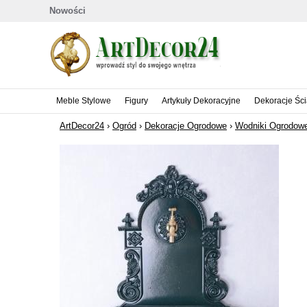
Nowości
Meble Stylowe
Figury
Artykuły Dekoracyjne
Dekoracje Śc
ArtDecor24
›
Ogród
›
Dekoracje Ogrodowe
›
Wodniki Ogrodow