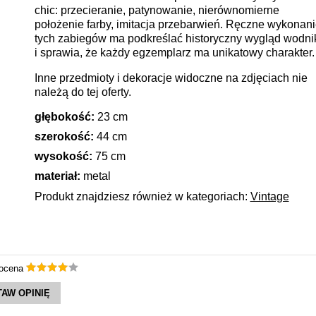
chic: przecieranie, patynowanie, nierównomierne
położenie farby, imitacja przebarwień. Ręczne wykonan
tych zabiegów ma podkreślać historyczny wygląd wodni
i sprawia, że każdy egzemplarz ma unikatowy charakter.
Inne przedmioty i dekoracje widoczne na zdjęciach nie
należą do tej oferty.
głębokość:
23 cm
szerokość:
44 cm
wysokość:
75 cm
materiał:
metal
Produkt znajdziesz również w kategoriach:
Vintage
 ocena
AW OPINIĘ