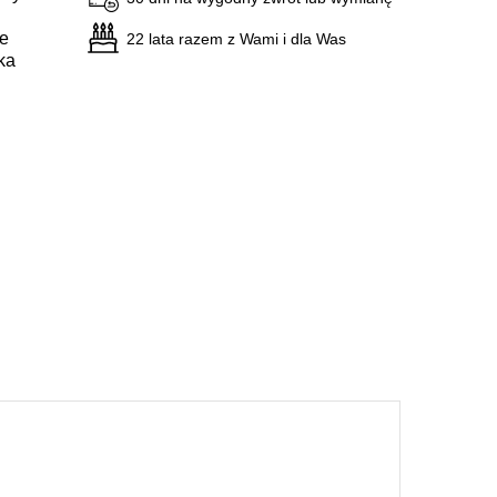
ie
22 lata razem z Wami i dla Was
ka