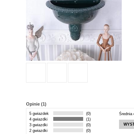
Opinie (1)
5 gwiazdek
(0)
Średnia
4 gwiazdki
(1)
WYST
3 gwiazdki
(0)
2 gwiazdki
(0)