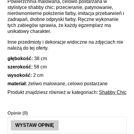
Powierzchnia malowana, celowo postarzana w
stylistyce shabby chic: przecieranie, patynowanie,
nierównomierne położenie farby, imitacja przebarwień i
zadrapań, drobne odpryski farby. Ręczne wykonanie
tych zabiegów sprawia, że każdy egzemplarz ma
unikatowy charakter.
Inne przedmioty i dekoracje widoczne na zdjęciach nie
należą do tej oferty.
głębokość:
38 cm
szerokość:
58 cm
wysokość:
2 cm
materiał:
żeliwo malowane, celowo postarzane
Produkt znajdziesz również w kategoriach:
Shabby Chic
Opinie (0)
WYSTAW OPINIĘ