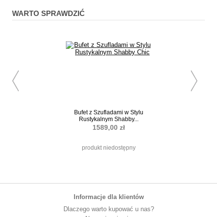
WARTO SPRAWDZIĆ
Bufet z Szufladami w Stylu
Skrzynka na Listy 
Rustykalnym Shabby...
Chic
1589,00 zł
479,00 z
produkt niedostępny
Informacje dla klientów
Dlaczego warto kupować u nas?