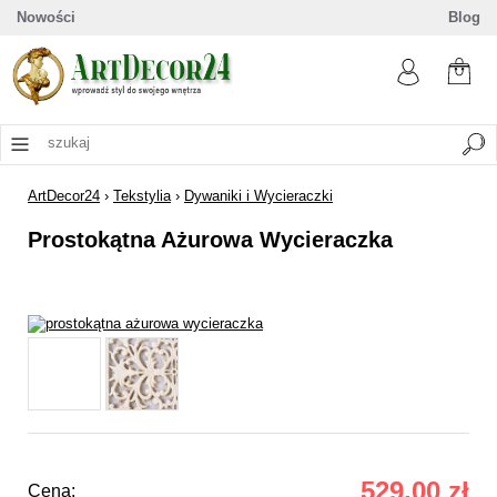
Nowości
Blog
ArtDecor24
›
Tekstylia
›
Dywaniki i Wycieraczki
Prostokątna Ażurowa Wycieraczka
529,00 zł
Cena: