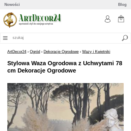
Nowości
Blog
ArtDecor24
›
Ogród
›
Dekoracje Ogrodowe
›
Wazy i Kwietniki
Stylowa Waza Ogrodowa z Uchwytami 78
cm Dekoracje Ogrodowe