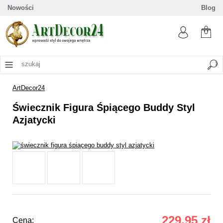
Nowości
Blog
ArtDecor24
Świecznik Figura Śpiącego Buddy Styl
Azjatycki
229,95 zł
Cena: