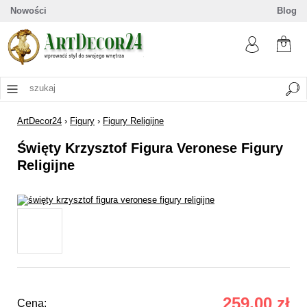
Nowości
Blog
ArtDecor24
›
Figury
›
Figury Religijne
Święty Krzysztof Figura Veronese Figury
Religijne
259,00 zł
Cena: