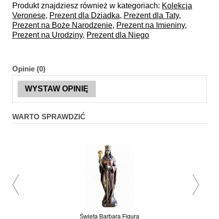
Produkt znajdziesz również w kategoriach:
Kolekcja
Veronese
,
Prezent dla Dziadka
,
Prezent dla Taty
,
Prezent na Boże Narodzenie
,
Prezent na Imieniny
,
Prezent na Urodziny
,
Prezent dla Niego
Opinie (0)
WYSTAW OPINIĘ
WARTO SPRAWDZIĆ
Święta Barbara Figura
Święty Paweł Figur