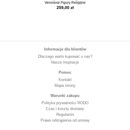
Veronese Figury Religijne
Figury Relig
259,00 zł
259,00 z
Informacje dla klientów
Dlaczego warto kupować u nas?
Nasze inspiracje
Pomoc
Kontakt
Mapa strony
Warunki zakupu
Polityka prywatności RODO
Czas i koszty dostawy
Regulamin
Prawo odstąpienia od umowy