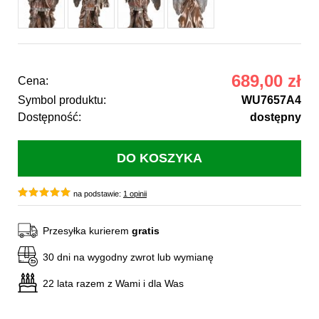
689,00 zł
Cena:
Symbol produktu:
WU7657A4
Dostępność:
dostępny
na podstawie:
1 opinii
Przesyłka kurierem
gratis
30 dni na wygodny zwrot lub wymianę
22 lata razem z Wami i dla Was