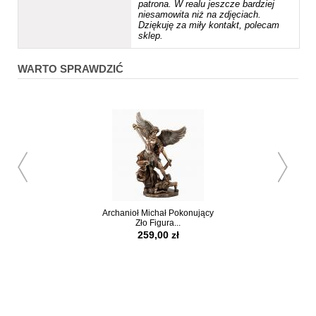
patrona. W realu jeszcze bardziej
niesamowita niż na zdjęciach.
Dziękuję za miły kontakt, polecam
sklep.
WARTO SPRAWDZIĆ
Archanioł Michał Pokonujący
Święty Piotr Figur
Zło Figura...
Figury Relig
259,00 zł
259,00 z