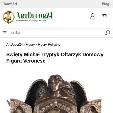
Nowości
Blog
ArtDecor24
›
Figury
›
Figury Religijne
Święty Michał Tryptyk Ołtarzyk Domowy
Figura Veronese