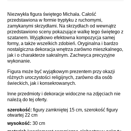
Niezwykła figura świętego Michała. Całość
przedstawiona w formie tryptyku z ruchomymi,
zamykanymi skrzydłami. Na skrzydłach od wewnątrz
przedstawiono sceny pokazujące walkę tego świętego z
szatanem. Wyjątkowo efektowna kompozycja samej
formy, a także wszelkich zdobień. Oryginalna i bardzo
nostalgiczna dekoracja wnętrza zarówno mieszkalnego,
jak i o charakterze sakralnym. Zachwyca precyzyjne
wykonanie.
Figura może być wyjątkowym prezentem przy okazji
różnych uroczystości religijnych, zarówno dla osób
świeckich, jak i konsekrowanych.
Inne przedmioty i dekoracje widoczne na zdjęciach nie
należą do tej oferty.
szerokość:
figury zamkniętej 15 cm, szerokość figury
otwartej 22 cm
wysokość:
30 cm