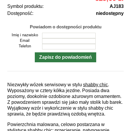
Symbol produktu:
AJ183
Dostępność:
niedostępny
Powiadom o dostępności produktu
Imię i nazwisko
Email
Telefon
Niezwykły wózek serwisowy w stylu
shabby chic
.
Wyposażony w cztery kółka jezdne. Posiada dwa
poziomy, dookolnie ozdobione ażurowym ornamentem.
Z powodzeniem sprawdzi się jako mały stolik lub barek.
Wyjątkowy wzór i wykończenie w stylu shabby chic
sprawia, że będzie prawdziwą ozdobą wnętrza.
Powierzchnia malowana, celowo postarzana w
stylistyce shabby chic: przecieranie, patynowanie,