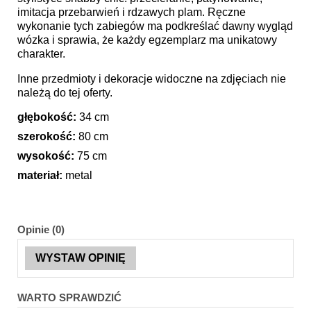
imitacja przebarwień i rdzawych plam. Ręczne
wykonanie tych zabiegów ma podkreślać dawny wygląd
wózka i sprawia, że każdy egzemplarz ma unikatowy
charakter.
Inne przedmioty i dekoracje widoczne na zdjęciach nie
należą do tej oferty.
głębokość:
34 cm
szerokość:
80 cm
wysokość:
75 cm
materiał:
metal
Opinie (0)
WYSTAW OPINIĘ
WARTO SPRAWDZIĆ