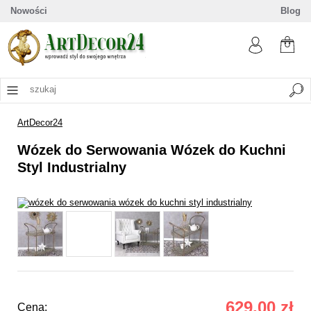
Nowości
Blog
ArtDecor24
Wózek do Serwowania Wózek do Kuchni
Styl Industrialny
629,00 zł
Cena: