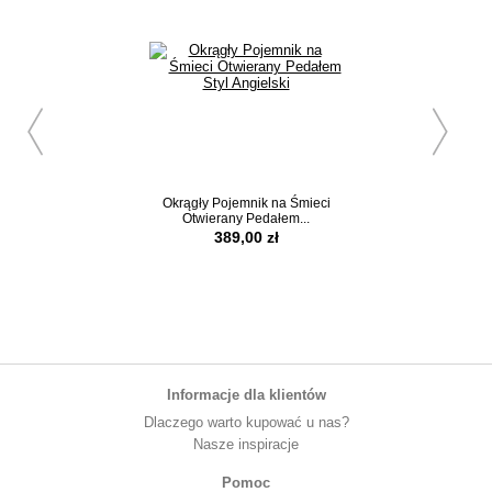
Okrągły Pojemnik na Śmieci
Fartuszek Kuchenn
Otwierany Pedałem...
Koty
389,00 zł
69,95 z
Informacje dla klientów
Dlaczego warto kupować u nas?
Nasze inspiracje
Pomoc