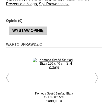
Prezent dla Niego
,
Styl Prowansalski
Opinie (0)
WYSTAW OPINIĘ
WARTO SPRAWDZIĆ
Komoda Sześć Szuflad Biała
Składany Stolik Ba
160 x 40 cm Styl...
Rustykalny.
1489,00 zł
449,00 z