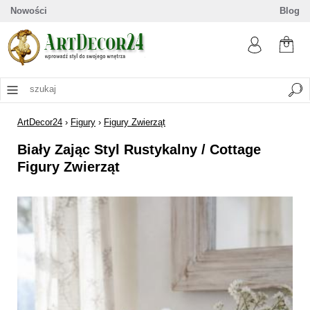
Nowości
Blog
ArtDecor24
›
Figury
›
Figury Zwierząt
Biały Zając Styl Rustykalny / Cottage
Figury Zwierząt