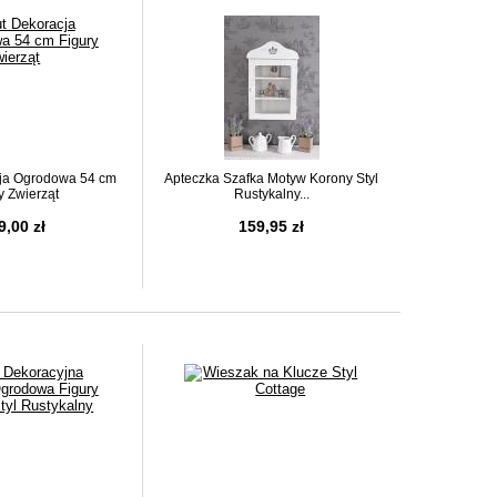
ja Ogrodowa 54 cm
Apteczka Szafka Motyw Korony Styl
y Zwierząt
Rustykalny...
9,00 zł
159,95 zł