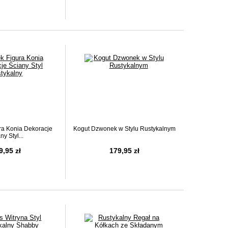
a Konia Dekoracje
Kogut Dzwonek w Stylu Rustykalnym
ny Styl...
9,95 zł
179,95 zł