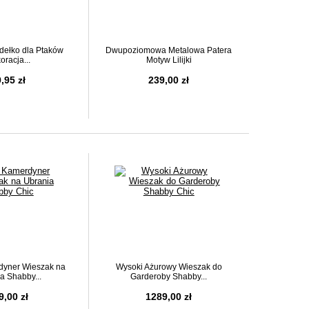
dełko dla Ptaków
Dwupoziomowa Metalowa Patera
oracja...
Motyw Lilijki
,95 zł
239,00 zł
dyner Wieszak na
Wysoki Ażurowy Wieszak do
a Shabby...
Garderoby Shabby...
9,00 zł
1289,00 zł