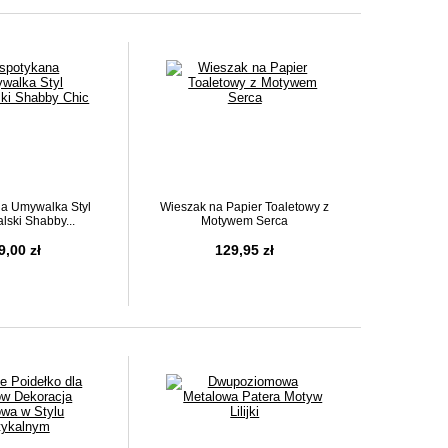
a Umywalka Styl
Wieszak na Papier Toaletowy z
lski Shabby...
Motywem Serca
9,00 zł
129,95 zł