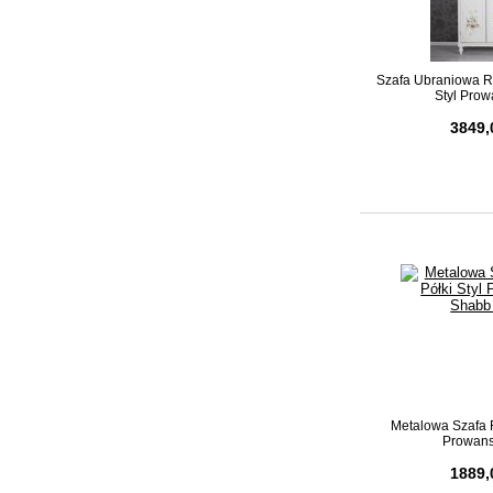
Szafa Ubraniowa 
Styl Prow
3849,
Metalowa Szafa R
Prowansa
1889,