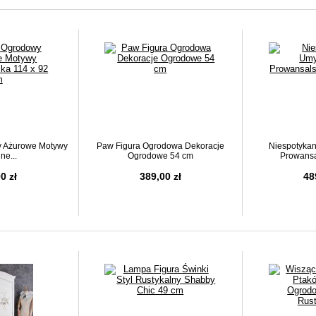
 Ażurowe Motywy
Paw Figura Ogrodowa Dekoracje
Niespotykan
ne...
Ogrodowe 54 cm
Prowansa
0 zł
389,00 zł
48