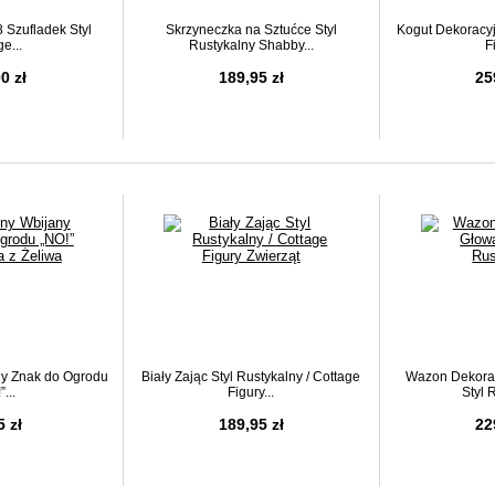
 Szufladek Styl
Skrzyneczka na Sztućce Styl
Kogut Dekoracy
e...
Rustykalny Shabby...
F
0 zł
189,95 zł
25
ny Znak do Ogrodu
Biały Zając Styl Rustykalny / Cottage
Wazon Dekora
...
Figury...
Styl 
5 zł
189,95 zł
22