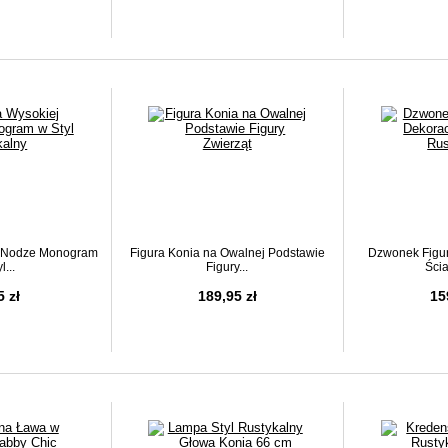
j Nodze Monogram
Figura Konia na Owalnej Podstawie
Dzwonek Figur
l...
Figury...
Ścia
5 zł
189,95 zł
15