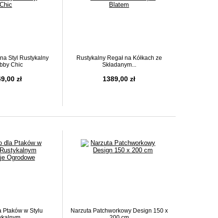
na Styl Rustykalny
Rustykalny Regał na Kółkach ze
bby Chic
Składanym...
9,00 zł
1389,00 zł
a Ptaków w Stylu
Narzuta Patchworkowy Design 150 x
ykalnym...
200 cm