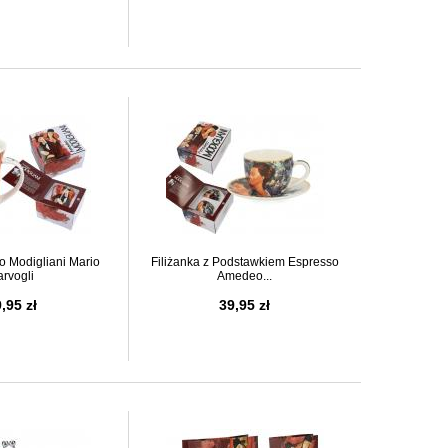
 Modigliani Mario
Filiżanka z Podstawkiem Espresso
arvogli
Amedeo...
,95 zł
39,95 zł