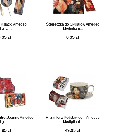
 Książki Amedeo
Ściereczka do Okularów Amedeo
gliani...
Modigliani...
,95 zł
8,95 zł
rtret Jeanne Amedeo
Filiżanka z Podstawkiem Amedeo
gliani...
Modigliani...
,95 zł
49,95 zł