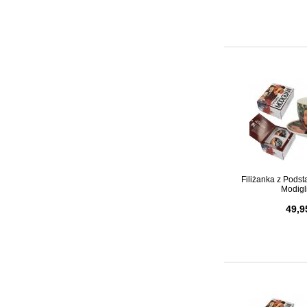
Filiżanka z Pod
Modigli
49,9