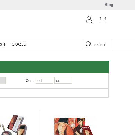
Blog
kcje
OKAZJE
Cena