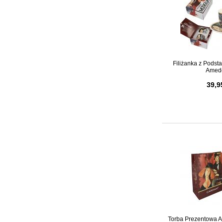
Filiżanka z Pods
Amede
39,9
Torba Prezentowa 