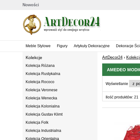
Nowości
Meble Stylowe
Figury
Artykuły Dekoracyjne
Dekoracje Śc
Kolekcje
ArtDecor24
›
Kolekcj
Kolekcja Różana
AMEDEO MODIG
Kolekcja Rustykalna
Kolekcja Rococo
Wyświetlanie
Kolekcja Veronese
Ilość produktów: 21
Kolekcja Wenecka
Kolekcja Kolonialna
Kolekcja Gustav Klimt
Kolekcja Folk
Kolekcja Industrialna
Kolekcja Orientalna