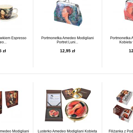
tawkiem Espresso
Portmonetka Amedeo Modigliani
Portmonetka 
o...
Portret Luni...
Kobieta
5 zł
12,95 zł
12
Amedeo Modigliani
Lusterko Amedeo Modigliani Kobieta
Filiżanka z Po