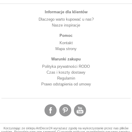
Informacje dla klientów
Dlaczego warto kupować u nas?
Nasze inspiracje
Pomoc
Kontakt
Mapa strony
Warunki zakupu
Polityka prywatności RODO
Czas i koszty dostawy
Regulamin
Prawo odstąpienia od umowy
Korzystając ze sklepu ArtDecor24 wyrażasz zgodę na wykorzystanie przez nas plików
cookies. Pozwalają nam one zapewnić Ci wygodę podczas przeglądania naszego serwisu.