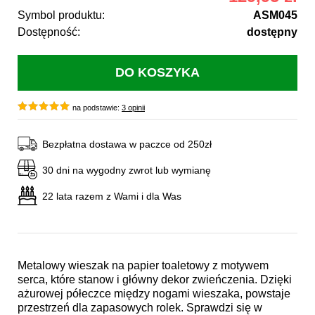
Symbol produktu:
ASM045
Dostępność:
dostępny
na podstawie:
3 opinii
Bezpłatna dostawa w paczce od 250zł
30 dni na wygodny zwrot lub wymianę
22 lata razem z Wami i dla Was
Metalowy wieszak na papier toaletowy z motywem
serca, które stanow i główny dekor zwieńczenia. Dzięki
ażurowej półeczce między nogami wieszaka, powstaje
przestrzeń dla zapasowych rolek. Sprawdzi się w