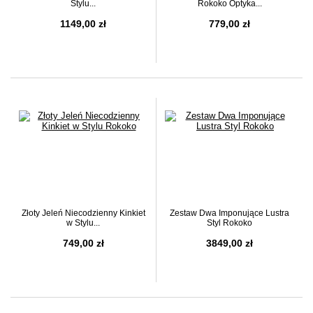
Stylu...
Rokoko Optyka...
1149,00 zł
779,00 zł
Złoty Jeleń Niecodzienny Kinkiet
Zestaw Dwa Imponujące Lustra
w Stylu...
Styl Rokoko
749,00 zł
3849,00 zł