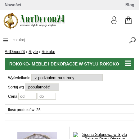
Nowości
Blog
ArtDecor24
›
Style
›
Rokoko
ROKOKO- MEBLE I DEKORACJE W STYLU ROKOKO
Wyświetlanie
Sortuj wg
Cena
Ilość produktów: 25