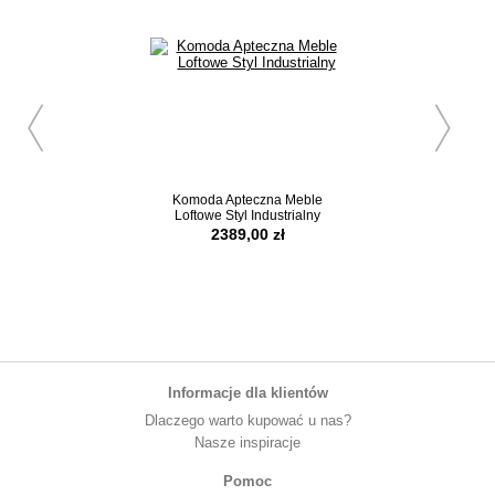
Komoda Apteczna Meble
Witryna w Stylu In
Loftowe Styl Industrialny
Meble Loft
2389,00 zł
2689,00 
Informacje dla klientów
Dlaczego warto kupować u nas?
Nasze inspiracje
Pomoc