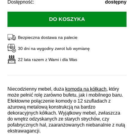
Dostępność:
dostępny
Bezpieczna dostawa na palecie
30 dni na wygodny zwrot lub wymianę
22 lata razem z Wami i dla Was
Niecodzienny mebel, duża
komoda na kółkach
, który
może pełnić rolę zarówno bufetu, jak i mobilnego baru.
Efektowne połączenie komody o 12 szufladach z
ażurową metalową konstrukcją na bardzo
dekoracyjnych kółkach. Wyjątkowy mebel, zwłaszcza
do wnętrz odzyskanych ze starych strychów, czy
pofabrycznych hal, zaaranżowanych niebanalnie z nutą
ekstrawagancji.