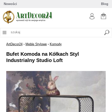
Nowości
Blog
ArtDecor24
›
Meble Stylowe
›
Komody
Bufet Komoda na Kółkach Styl
Industrialny Studio Loft