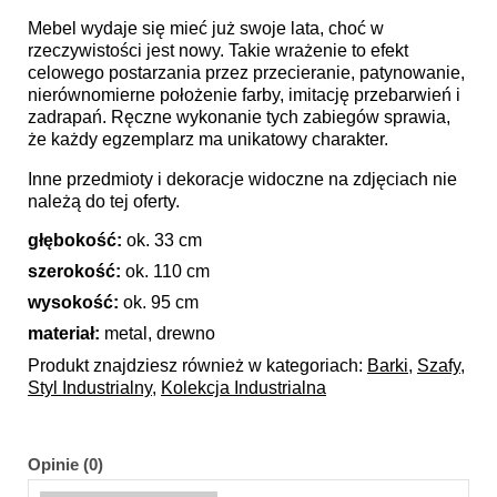
Mebel wydaje się mieć już swoje lata, choć w
rzeczywistości jest nowy. Takie wrażenie to efekt
celowego postarzania przez przecieranie, patynowanie,
nierównomierne położenie farby, imitację przebarwień i
zadrapań. Ręczne wykonanie tych zabiegów sprawia,
że każdy egzemplarz ma unikatowy charakter.
Inne przedmioty i dekoracje widoczne na zdjęciach nie
należą do tej oferty.
głębokość:
ok. 33 cm
szerokość:
ok. 110 cm
wysokość:
ok. 95 cm
materiał:
metal, drewno
Produkt znajdziesz również w kategoriach:
Barki
,
Szafy
,
Styl Industrialny
,
Kolekcja Industrialna
Opinie (0)