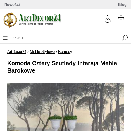
Nowości
Blog
ArtDecor24
›
Meble Stylowe
›
Komody
Komoda Cztery Szuflady Intarsja Meble
Barokowe