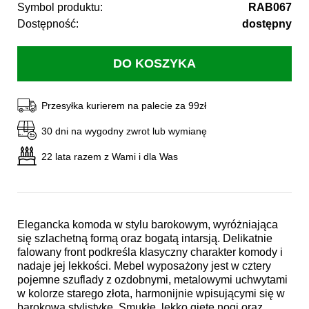
Symbol produktu:
RAB067
Dostępność:
dostępny
Przesyłka kurierem na palecie za 99zł
30 dni na wygodny zwrot lub wymianę
22 lata razem z Wami i dla Was
Elegancka komoda w stylu barokowym, wyróżniająca
się szlachetną formą oraz bogatą intarsją. Delikatnie
falowany front podkreśla klasyczny charakter komody i
nadaje jej lekkości. Mebel wyposażony jest w cztery
pojemne szuflady z ozdobnymi, metalowymi uchwytami
w kolorze starego złota, harmonijnie wpisującymi się w
barokową stylistykę. Smukłe, lekko gięte nogi oraz