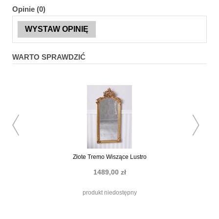
Opinie (0)
WYSTAW OPINIĘ
WARTO SPRAWDZIĆ
Złote Tremo Wiszące Lustro
Czarno-Złote Krzes
Barokow
1489,00 zł
1469,00 
produkt niedostępny
produkt niedo