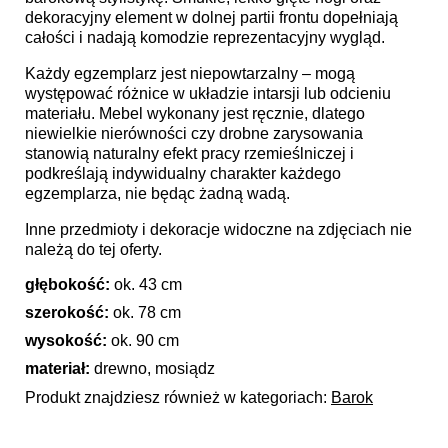
dekoracyjny element w dolnej partii frontu dopełniają
całości i nadają komodzie reprezentacyjny wygląd.
Każdy egzemplarz jest niepowtarzalny – mogą
występować różnice w układzie intarsji lub odcieniu
materiału. Mebel wykonany jest ręcznie, dlatego
niewielkie nierówności czy drobne zarysowania
stanowią naturalny efekt pracy rzemieślniczej i
podkreślają indywidualny charakter każdego
egzemplarza, nie będąc żadną wadą.
Inne przedmioty i dekoracje widoczne na zdjęciach nie
należą do tej oferty.
głębokość:
ok. 43 cm
szerokość:
ok. 78 cm
wysokość:
ok. 90 cm
materiał:
drewno, mosiądz
Produkt znajdziesz również w kategoriach:
Barok