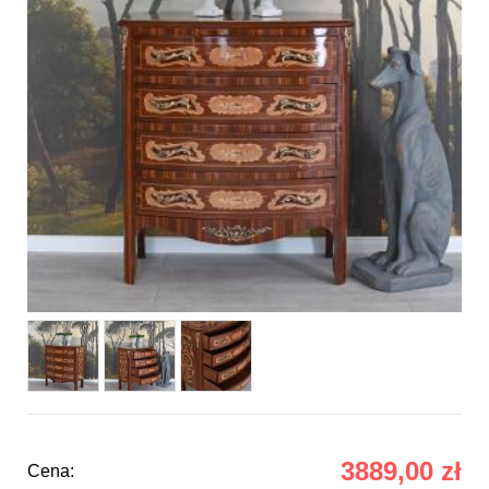
3889,00 zł
Cena: