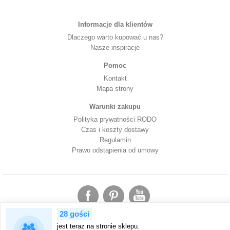
Informacje dla klientów
Dlaczego warto kupować u nas?
Nasze inspiracje
Pomoc
Kontakt
Mapa strony
Warunki zakupu
Polityka prywatności RODO
Czas i koszty dostawy
Regulamin
Prawo odstąpienia od umowy
28 gości
jest teraz na stronie sklepu.
Korzystając ze sklepu ArtDecor24 wyrażasz zgodę na wykorzystanie przez nas plików