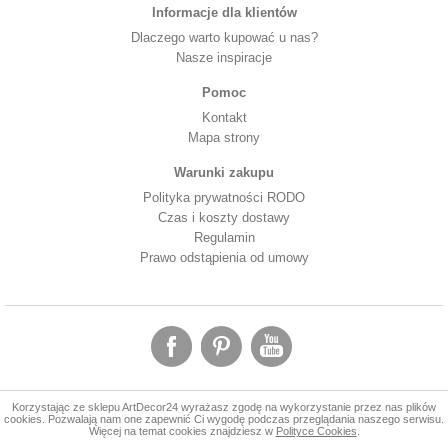
Informacje dla klientów
Dlaczego warto kupować u nas?
Nasze inspiracje
Pomoc
Kontakt
Mapa strony
Warunki zakupu
Polityka prywatności RODO
Czas i koszty dostawy
Regulamin
Prawo odstąpienia od umowy
Korzystając ze sklepu ArtDecor24 wyrażasz zgodę na wykorzystanie przez nas plików
cookies. Pozwalają nam one zapewnić Ci wygodę podczas przeglądania naszego serwisu.
Więcej na temat cookies znajdziesz w
Polityce Cookies
.