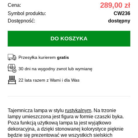
289,00 zł
Cena:
Symbol produktu:
CW236
Dostępność:
dostępny
Przesyłka kurierem
gratis
30 dni na wygodny zwrot lub wymianę
22 lata razem z Wami i dla Was
Tajemnicza lampa w stylu
rustykalnym
. Na trzonie
lampy umieszczona jest figura w formie czaszki byka.
Poza funkcją użytkową lampa ta jest wyjątkowo
dekoracyjna, a dzięki stonowanej kolorystyce pięknie
będzie się prezentować we wszystkich sielskich