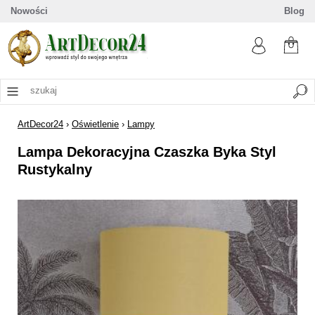
Nowości
Blog
ArtDecor24
›
Oświetlenie
›
Lampy
Lampa Dekoracyjna Czaszka Byka Styl
Rustykalny