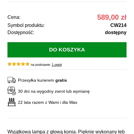
589,00 zł
Cena:
Symbol produktu:
CW214
Dostępność:
dostępny
na podstawie:
1 opinii
Przesyłka kurierem
gratis
30 dni na wygodny zwrot lub wymianę
22 lata razem z Wami i dla Was
Wyjątkowa lampa z głową konia. Pięknie wykonany łeb