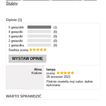
Ślubny
Opinie (1)
5 gwiazdek
(1)
4 gwiazdki
(0)
3 gwiazdki
(0)
2 gwiazdki
(0)
1 gwiazdka
(0)
Średnia ocena
WYSTAW OPINIĘ
Alina
lampa
Krakow
ocena:
28 wrzesień 2023
Pieknie oswietla moj salon, ładnie
wykonana.
WARTO SPRAWDZIĆ