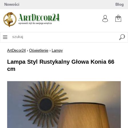
Nowości
Blog
ArtDecor24
›
Oświetlenie
›
Lampy
Lampa Styl Rustykalny Głowa Konia 66
cm