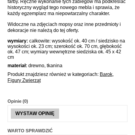
farby. Ręczne wykonanie tych zabiegów ma podkreślać
historyczny wygląd tego nowego mebla i sprawia, że
każdy egzemplarz ma niepowtarzalny charakter.
Widoczne na zdjęciach mopsy oraz inne przedmioty i
dekoracje nie należą do tej oferty.
wymiary:
całkowite: wysokość ok. 40 cm / siedzisko na
wysokości ok. 23 cm; szerokość ok. 70 cm, głębokość
ok. 47 cm; wymiary wewnętrzne siedziska ok. 45 x 42
cm
materiał:
drewno, tkanina
Produkt znajdziesz również w kategoriach:
Barok
,
Figury Zwierząt
Opinie (0)
WYSTAW OPINIĘ
WARTO SPRAWDZIĆ