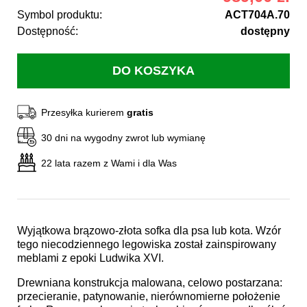
Symbol produktu:
ACT704A.70
Dostępność:
dostępny
Przesyłka kurierem
gratis
30 dni na wygodny zwrot lub wymianę
22 lata razem z Wami i dla Was
Wyjątkowa brązowo-złota sofka dla psa lub kota. Wzór
tego niecodziennego legowiska został zainspirowany
meblami z epoki Ludwika XVI.
Drewniana konstrukcja malowana, celowo postarzana:
przecieranie, patynowanie, nierównomierne położenie