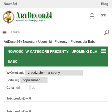
Nowości
Blog
ArtDecor24
›
Nowości
›
Upominki i Prezenty
›
Prezent dla Babci
NOWOŚCI W KATEGORII PREZENTY I UPOMINKI DLA
BABCI
Wyświetlanie
Sortuj wg
Cena
Ilość produktów: 0
Ilość produktów: 0