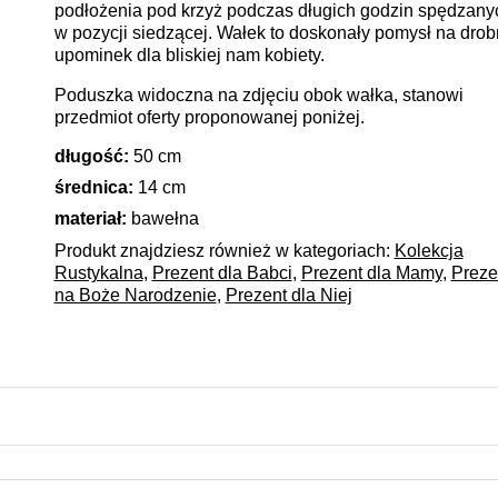
podłożenia pod krzyż podczas długich godzin spędzany
w pozycji siedzącej. Wałek to doskonały pomysł na drob
upominek dla bliskiej nam kobiety.
Poduszka widoczna na zdjęciu obok wałka, stanowi
przedmiot oferty proponowanej poniżej.
długość:
50 cm
średnica:
14 cm
materiał:
bawełna
Produkt znajdziesz również w kategoriach:
Kolekcja
Rustykalna
,
Prezent dla Babci
,
Prezent dla Mamy
,
Preze
na Boże Narodzenie
,
Prezent dla Niej