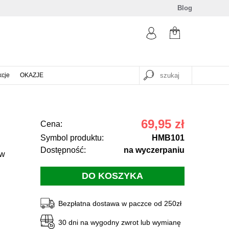
Blog
kcje
OKAZJE
69,95 zł
Cena:
Symbol produktu:
HMB101
Dostępność:
na wyczerpaniu
 w
Bezpłatna dostawa w paczce od 250zł
30 dni na wygodny zwrot lub wymianę