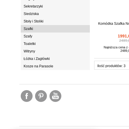
Sekretarzyki
Siedziska
Stoły i Stoliki
Komódka Szafka No
Szafki
1991,
Szafy
2489,
Toaletki
Najniższa cena z o
2489,0
Witryny
Łóżka i Zagłówki
Ilość produktów: 3
Kosze na Parasole