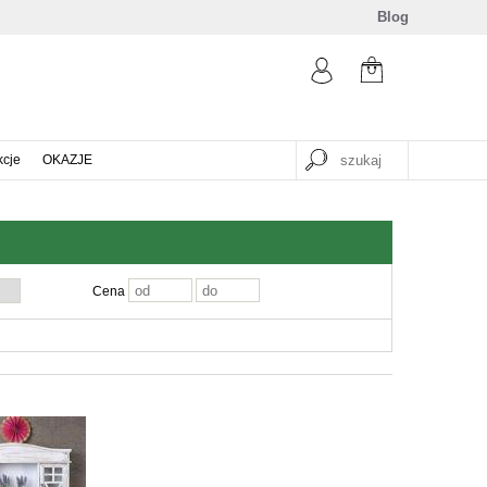
Blog
kcje
OKAZJE
Cena