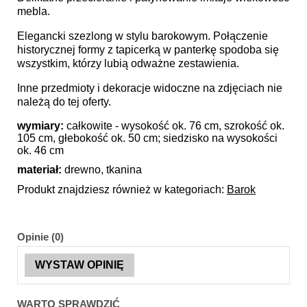
mebla.
Elegancki szezlong w stylu barokowym. Połączenie
historycznej formy z tapicerką w panterkę spodoba się
wszystkim, którzy lubią odważne zestawienia.
Inne przedmioty i dekoracje widoczne na zdjęciach nie
należą do tej oferty.
wymiary:
całkowite - wysokość ok. 76 cm, szrokość ok.
105 cm, głebokość ok. 50 cm; siedzisko na wysokości
ok. 46 cm
materiał:
drewno, tkanina
Produkt znajdziesz również w kategoriach:
Barok
Opinie (0)
WYSTAW OPINIĘ
WARTO SPRAWDZIĆ