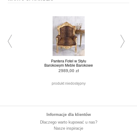
Pantera Fotel w Stylu
Lustro Słoneczne St
Barokowym Meble Barokowe
Złote 70 
2989,00 zł
1289,00 
produkt niedostępny
Informacje dla klientów
Dlaczego warto kupować u nas?
Nasze inspiracje