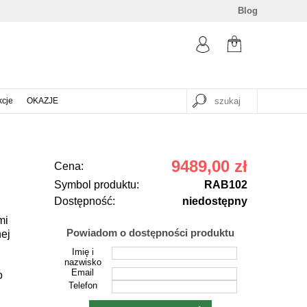
Blog
kcje
OKAZJE
9489,00 zł
Cena:
Symbol produktu:
RAB102
Dostępność:
niedostępny
mi
Powiadom o dostępności produktu
ej
Imię i
.
nazwisko
Email
o
Telefon