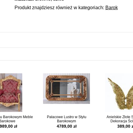
Produkt znajdziesz również w kategoriach:
Barok
ylu Barokowym Meble
Pałacowe Lustro w Stylu
Anielskie Złote 
Barokowe
Barokowym
Dekoracja Śc
989,00 zł
4789,00 zł
389,00 z