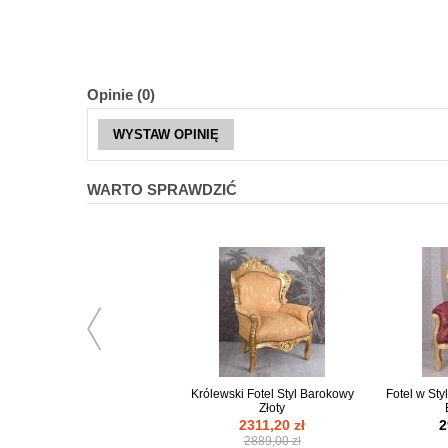
Opinie (0)
WYSTAW OPINIĘ
WARTO SPRAWDZIĆ
Królewski Fotel Styl Barokowy
Fotel w St
Złoty
2311,20 zł
2
2889,00 zł