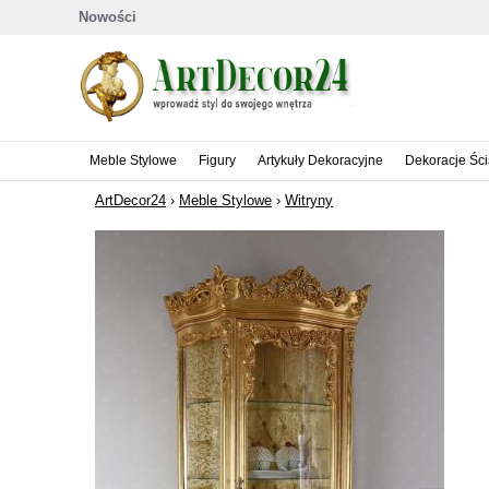
Nowości
Meble Stylowe
Figury
Artykuły Dekoracyjne
Dekoracje Śc
ArtDecor24
›
Meble Stylowe
›
Witryny