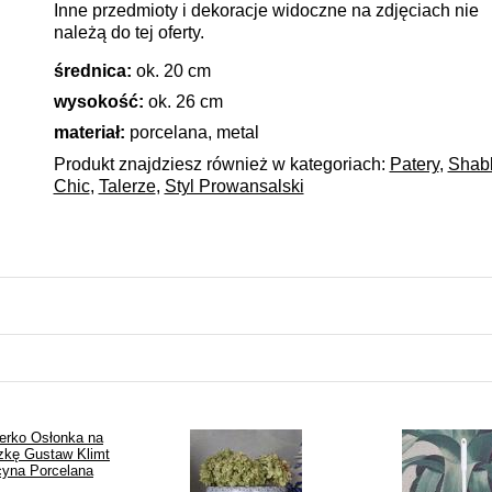
Inne przedmioty i dekoracje widoczne na zdjęciach nie
należą do tej oferty.
średnica:
ok. 20 cm
wysokość:
ok. 26 cm
materiał:
porcelana, metal
Produkt znajdziesz również w kategoriach:
Patery
,
Shab
Chic
,
Talerze
,
Styl Prowansalski