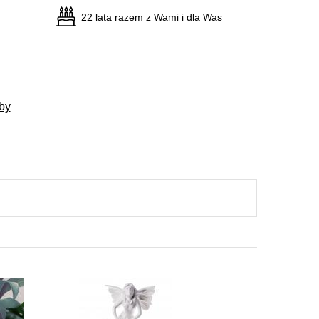
22 lata razem z Wami i dla Was
by