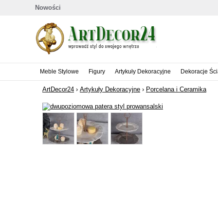
Nowości
Meble Stylowe
Figury
Artykuły Dekoracyjne
Dekoracje Śc
ArtDecor24
›
Artykuły Dekoracyjne
›
Porcelana i Ceramika