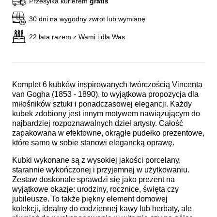
Przesyłka kurierem
gratis
30 dni na wygodny zwrot lub wymianę
22 lata razem z Wami i dla Was
Komplet 6 kubków inspirowanych twórczością Vincenta
van Gogha (1853 - 1890), to wyjątkowa propozycja dla
miłośników sztuki i ponadczasowej elegancji. Każdy
kubek zdobiony jest innym motywem nawiązującym do
najbardziej rozpoznawalnych dzieł artysty. Całość
zapakowana w efektowne, okrągłe pudełko prezentowe,
które samo w sobie stanowi elegancką oprawę.
Kubki wykonane są z wysokiej jakości porcelany,
starannie wykończonej i przyjemnej w użytkowaniu.
Zestaw doskonale sprawdzi się jako prezent na
wyjątkowe okazje: urodziny, rocznice, święta czy
jubileusze. To także piękny element domowej
kolekcji, idealny do codziennej kawy lub herbaty, ale