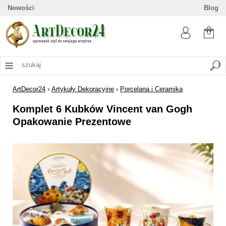
Nowości
Blog
ArtDecor24
›
Artykuły Dekoracyjne
›
Porcelana i Ceramika
Komplet 6 Kubków Vincent van Gogh
Opakowanie Prezentowe