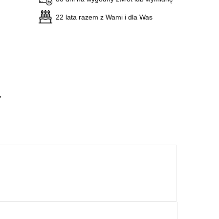
22 lata razem z Wami i dla Was
,