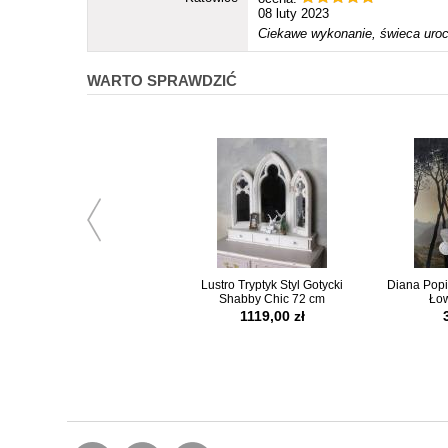
08 luty 2023
Ciekawe wykonanie, świeca urocz
WARTO SPRAWDZIĆ
Lustro Tryptyk Styl Gotycki
Diana Popi
Shabby Chic 72 cm
Łow
1119,00 zł