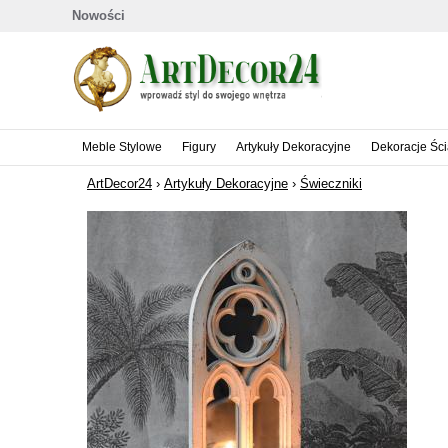
Nowości
Meble Stylowe
Figury
Artykuły Dekoracyjne
Dekoracje Śc
ArtDecor24
›
Artykuły Dekoracyjne
›
Świeczniki