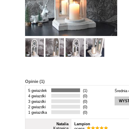
Opinie (1)
5 gwiazdek
(1)
Średnia
4 gwiazdki
(0)
WYST
3 gwiazdki
(0)
2 gwiazdki
(0)
1 gwiazdka
(0)
Natalia
Lampion
Katowice
ocena: