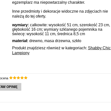
egzemplarz ma niepowtarzalny charakter.
Inne przedmioty i dekoracje widoczne na zdjęciach nie
należą do tej oferty.
wymiary:
całkowite: wysokość 51 cm, szerokość 23 cm,
głębokość 16 cm; wymiary szklanego pojemnika na
świecę: wysokość 11 cm, średnica 8,5 cm
materiał:
drewno, masa drzewna, szkło
Produkt znajdziesz również w kategoriach:
Shabby Chic
Lampiony
 ocena
AW OPINIĘ