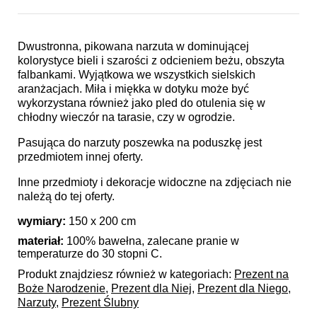
Dwustronna, pikowana narzuta w dominującej
kolorystyce bieli i szarości z odcieniem beżu, obszyta
falbankami. Wyjątkowa we wszystkich sielskich
aranżacjach. Miła i miękka w dotyku może być
wykorzystana również jako pled do otulenia się w
chłodny wieczór na tarasie, czy w ogrodzie.
Pasująca do narzuty poszewka na poduszkę jest
przedmiotem innej oferty.
Inne przedmioty i dekoracje widoczne na zdjęciach nie
należą do tej oferty.
wymiary:
150 x 200 cm
materiał:
100% bawełna, zalecane pranie w
temperaturze do 30 stopni C.
Produkt znajdziesz również w kategoriach:
Prezent na
Boże Narodzenie
,
Prezent dla Niej
,
Prezent dla Niego
,
Narzuty
,
Prezent Ślubny