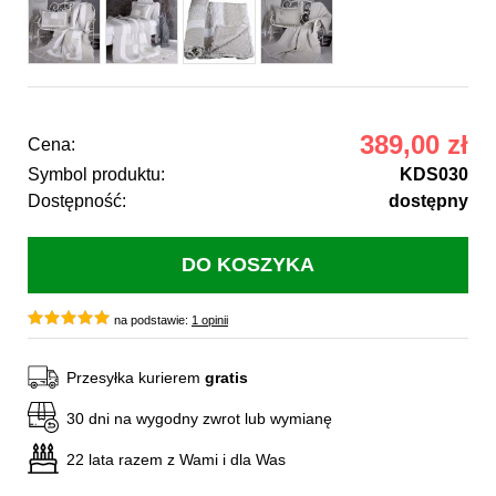
389,00 zł
Cena:
Symbol produktu:
KDS030
Dostępność:
dostępny
na podstawie:
1 opinii
Przesyłka kurierem
gratis
30 dni na wygodny zwrot lub wymianę
22 lata razem z Wami i dla Was