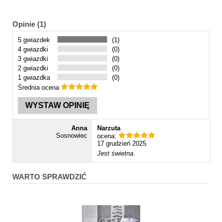
Opinie (1)
5 gwiazdek
(1)
4 gwiazdki
(0)
3 gwiazdki
(0)
2 gwiazdki
(0)
1 gwiazdka
(0)
Średnia ocena
WYSTAW OPINIĘ
Anna
Narzuta
Sosnowiec
ocena:
17 grudzień 2025
Jest świetna.
WARTO SPRAWDZIĆ