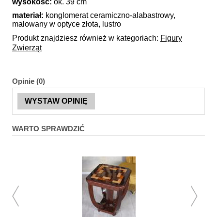
wysokość:
ok. 39 cm
materiał:
konglomerat ceramiczno-alabastrowy,
malowany w optyce złota, lustro
Produkt znajdziesz również w kategoriach:
Figury
Zwierząt
Opinie (0)
WYSTAW OPINIĘ
WARTO SPRAWDZIĆ