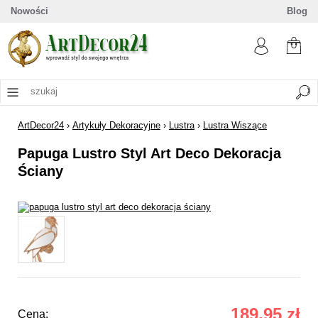
Nowości
Blog
ArtDecor24
›
Artykuły Dekoracyjne
›
Lustra
›
Lustra Wiszące
Papuga Lustro Styl Art Deco Dekoracja
Ściany
189,95 zł
Cena: