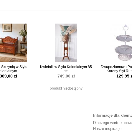
 Skrzynią w Stylu
Kwietnik w Stylu Kolonialnym 85
Dwupoziomowa Pat
olonialnym
cm
Korony Styl Rus
389,00 zł
749,00 zł
129,95 z
produkt niedostępny
Informacje dla klien
Dlaczego warto kupow
Nasze inspiracje