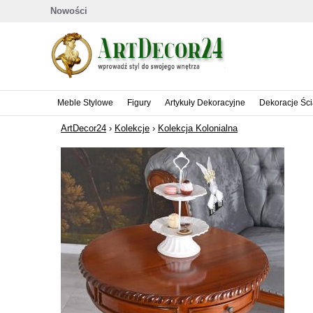
Nowości
Meble Stylowe
Figury
Artykuły Dekoracyjne
Dekoracje Śc
ArtDecor24
›
Kolekcje
›
Kolekcja Kolonialna