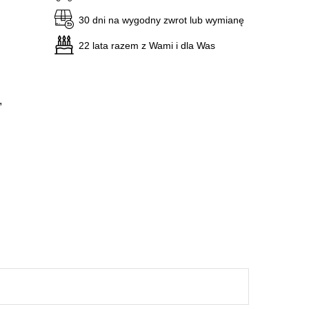
30 dni na wygodny zwrot lub wymianę
22 lata razem z Wami i dla Was
,