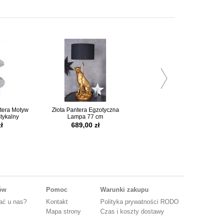
era Motyw
Złota Pantera Egzotyczna
tykalny
Lampa 77 cm
ł
689,00 zł
tów
Pomoc
Warunki zakupu
ać u nas?
Kontakt
Polityka prywatności RODO
Mapa strony
Czas i koszty dostawy