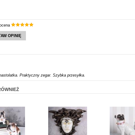
 ocena
AW OPINIĘ
astolatka. Praktyczny zegar. Szybka przesyłka.
 RÓWNIEŻ