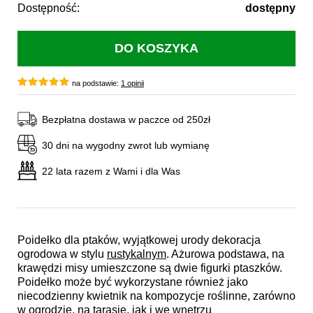
Dostępność:
dostępny
na podstawie:
1 opinii
Bezpłatna dostawa w paczce od 250zł
30 dni na wygodny zwrot lub wymianę
22 lata razem z Wami i dla Was
Poidełko dla ptaków, wyjątkowej urody dekoracja
ogrodowa w stylu
rustykalnym
. Ażurowa podstawa, na
krawędzi misy umieszczone są dwie figurki ptaszków.
Poidełko może być wykorzystane również jako
niecodzienny kwietnik na kompozycje roślinne, zarówno
w ogrodzie, na tarasie, jak i we wnętrzu