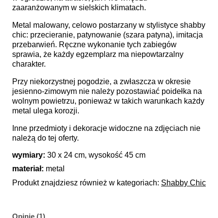
zaaranżowanym w sielskich klimatach.
Metal malowany, celowo postarzany w stylistyce shabby
chic: przecieranie, patynowanie (szara patyna), imitacja
przebarwień. Ręczne wykonanie tych zabiegów
sprawia, że każdy egzemplarz ma niepowtarzalny
charakter.
Przy niekorzystnej pogodzie, a zwłaszcza w okresie
jesienno-zimowym nie należy pozostawiać poidełka na
wolnym powietrzu, ponieważ w takich warunkach każdy
metal ulega korozji.
Inne przedmioty i dekoracje widoczne na zdjęciach nie
należą do tej oferty.
wymiary:
30 x 24 cm, wysokość 45 cm
materiał:
metal
Produkt znajdziesz również w kategoriach:
Shabby Chic
Opinie (1)