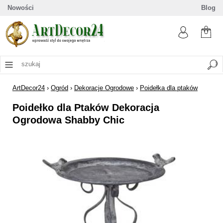
Nowości
Blog
ArtDecor24
›
Ogród
›
Dekoracje Ogrodowe
›
Poidełka dla ptaków
Poidełko dla Ptaków Dekoracja
Ogrodowa Shabby Chic