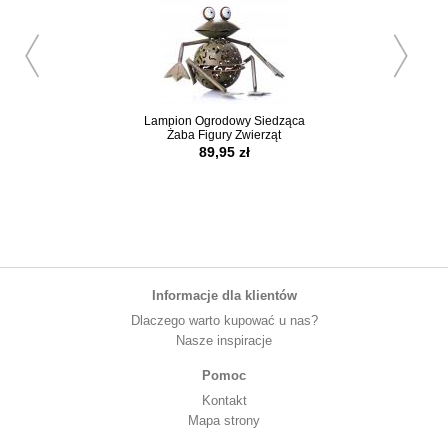
Lampion Ogrodowy Siedząca
Zestaw Trzy Klatki 
Żaba Figury Zwierząt
Dekoracje.
89,95 zł
329,00 z
Informacje dla klientów
Dlaczego warto kupować u nas?
Nasze inspiracje
Pomoc
Kontakt
Mapa strony