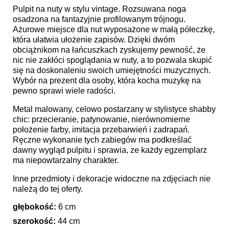
Pulpit na nuty w stylu vintage. Rozsuwana noga
osadzona na fantazyjnie profilowanym trójnogu.
Ażurowe miejsce dla nut wyposażone w małą półeczkę,
która ułatwia ułożenie zapisów. Dzięki dwóm
obciążnikom na łańcuszkach zyskujemy pewność, że
nic nie zakłóci spoglądania w nuty, a to pozwala skupić
się na doskonaleniu swoich umiejętności muzycznych.
Wybór na prezent dla osoby, która kocha muzykę na
pewno sprawi wiele radości.
Metal malowany, celowo postarzany w stylistyce shabby
chic: przecieranie, patynowanie, nierównomierne
położenie farby, imitacja przebarwień i zadrapań.
Ręczne wykonanie tych zabiegów ma podkreślać
dawny wygląd pulpitu i sprawia, ze każdy egzemplarz
ma niepowtarzalny charakter.
Inne przedmioty i dekoracje widoczne na zdjęciach nie
należą do tej oferty.
głębokość:
6 cm
szerokość:
44 cm