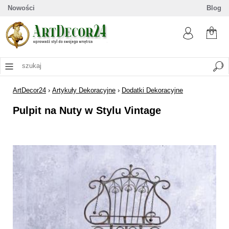
Nowości
Blog
ArtDecor24
›
Artykuły Dekoracyjne
›
Dodatki Dekoracyjne
Pulpit na Nuty w Stylu Vintage