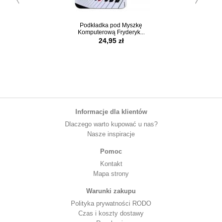
Podkładka pod Myszkę
Stylowy Pulpit na 
Komputerową Fryderyk...
24,95 zł
389,00 z
Informacje dla klientów
Dlaczego warto kupować u nas?
Nasze inspiracje
Pomoc
Kontakt
Mapa strony
Warunki zakupu
Polityka prywatności RODO
Czas i koszty dostawy