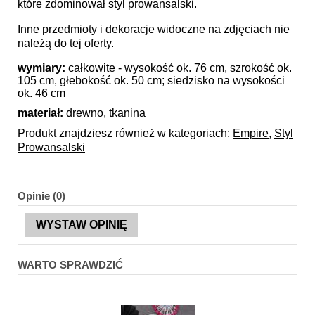
które zdominował styl prowansalski.
Inne przedmioty i dekoracje widoczne na zdjęciach nie
należą do tej oferty.
wymiary:
całkowite - wysokość ok. 76 cm, szrokość ok.
105 cm, głebokość ok. 50 cm; siedzisko na wysokości
ok. 46 cm
materiał:
drewno, tkanina
Produkt znajdziesz również w kategoriach:
Empire
,
Styl
Prowansalski
Opinie (0)
WYSTAW OPINIĘ
WARTO SPRAWDZIĆ