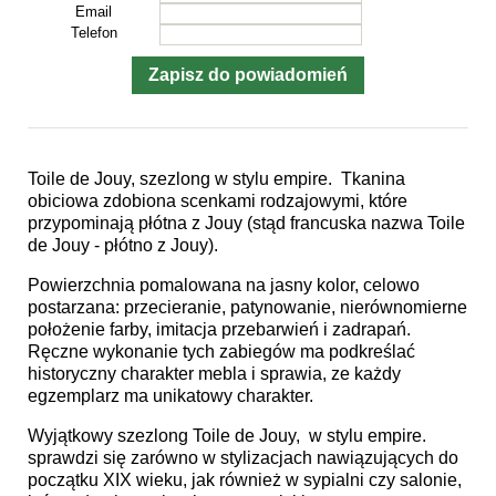
Email
Telefon
Toile de Jouy, szezlong w stylu empire. Tkanina
obiciowa zdobiona scenkami rodzajowymi, które
przypominają płótna z Jouy (stąd francuska nazwa Toile
de Jouy - płótno z Jouy).
Powierzchnia pomalowana na jasny kolor, celowo
postarzana: przecieranie, patynowanie, nierównomierne
położenie farby, imitacja przebarwień i zadrapań.
Ręczne wykonanie tych zabiegów ma podkreślać
historyczny charakter mebla i sprawia, ze każdy
egzemplarz ma unikatowy charakter.
Wyjątkowy szezlong Toile de Jouy, w stylu empire.
sprawdzi się zarówno w stylizacjach nawiązujących do
początku XIX wieku, jak również w sypialni czy salonie,