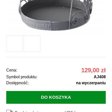
129,00 zł
Cena:
Symbol produktu:
AJ408
Dostępność:
na wyczerpaniu