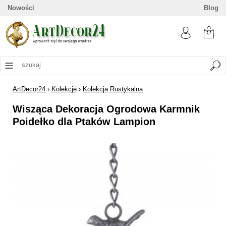
Nowości
Blog
ArtDecor24
›
Kolekcje
›
Kolekcja Rustykalna
Wisząca Dekoracja Ogrodowa Karmnik
Poidełko dla Ptaków Lampion