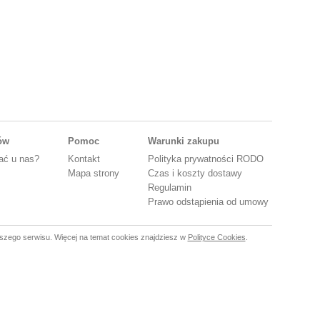
tów
Pomoc
Warunki zakupu
ać u nas?
Kontakt
Polityka prywatności RODO
Mapa strony
Czas i koszty dostawy
Regulamin
Prawo odstąpienia od umowy
szego serwisu. Więcej na temat cookies znajdziesz w
Polityce Cookies
.