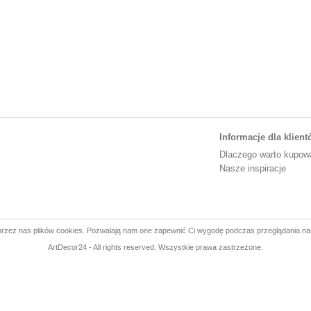
Informacje dla klien
Dlaczego warto kupow
Nasze inspiracje
rzez nas plików cookies. Pozwalają nam one zapewnić Ci wygodę podczas przeglądania na
ArtDecor24 - All rights reserved. Wszystkie prawa zastrzeżone.