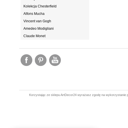
Kolekcja Chesterfield
Alfons Mucha
Vincent van Gogh
Amedeo Modigliani
Claude Monet
Korzystając ze sklepu ArtDecor24 wyrażasz zgodę na wykorzystanie p