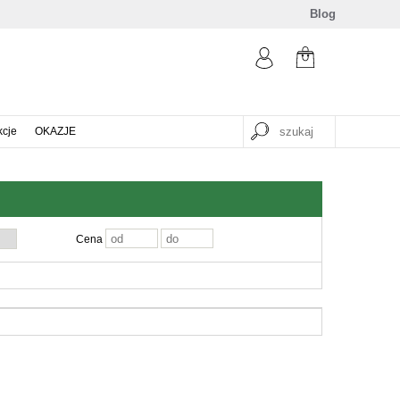
Blog
kcje
OKAZJE
Cena