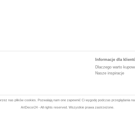
Informacje dla klien
Dlaczego warto kupow
Nasze inspiracje
rzez nas plików cookies. Pozwalają nam one zapewnić Ci wygodę podczas przeglądania na
ArtDecor24 - All rights reserved. Wszystkie prawa zastrzeżone.