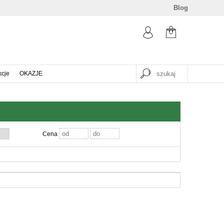
Blog
kcje
OKAZJE
Cena