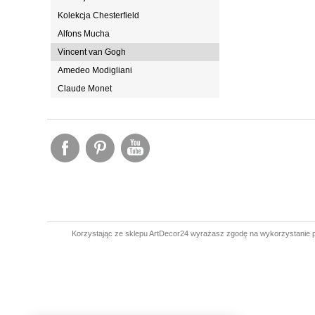
Kolekcja Chesterfield
Alfons Mucha
Vincent van Gogh
Amedeo Modigliani
Claude Monet
Korzystając ze sklepu ArtDecor24 wyrażasz zgodę na wykorzystanie p