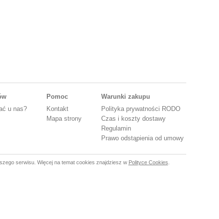
tów
Pomoc
Warunki zakupu
ać u nas?
Kontakt
Polityka prywatności RODO
Mapa strony
Czas i koszty dostawy
Regulamin
Prawo odstąpienia od umowy
szego serwisu. Więcej na temat cookies znajdziesz w
Polityce Cookies
.