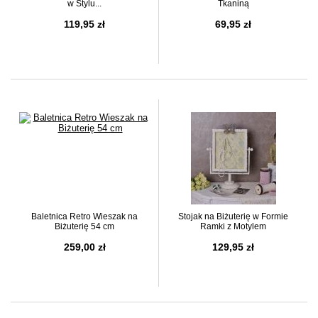
w Stylu...
Tkaniną
119,95 zł
69,95 zł
Baletnica Retro Wieszak na
Stojak na Biżuterię w Formie
Biżuterię 54 cm
Ramki z Motylem
259,00 zł
129,95 zł