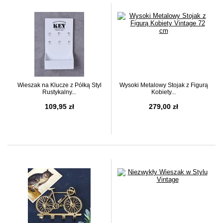
Wieszak na Klucze z Półką Styl
Wysoki Metalowy Stojak z Figurą
Rustykalny...
Kobiety...
109,95 zł
279,00 zł