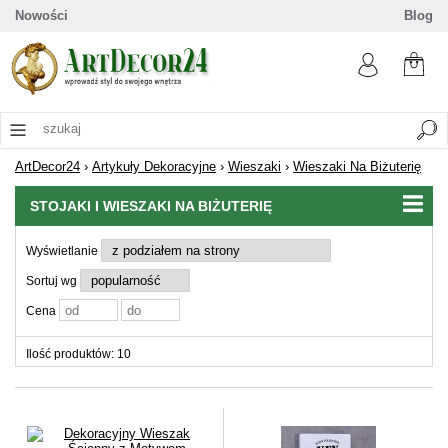
Nowości
Blog
ArtDecor24
›
Artykuły Dekoracyjne
›
Wieszaki
›
Wieszaki Na Biżuterię
STOJAKI I WIESZAKI NA BIŻUTERIĘ
Wyświetlanie
Sortuj wg
Cena
Ilość produktów: 10