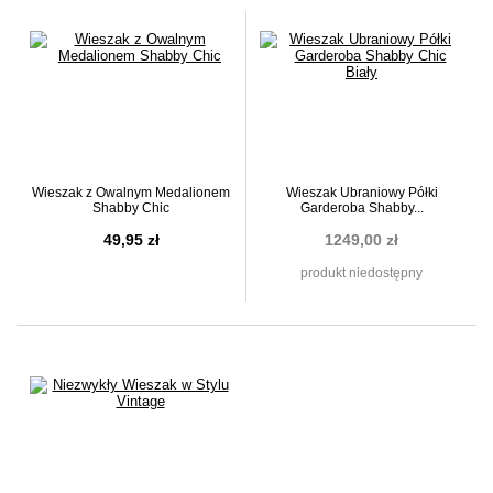
Wieszak z Owalnym Medalionem
Wieszak Ubraniowy Półki
Shabby Chic
Garderoba Shabby...
49,95 zł
1249,00 zł
produkt niedostępny