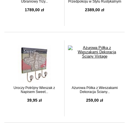
Ubraniowy Trzy...
Przedpokoju w Stylu Rustykalnym
1789,00 zł
2389,00 zł
Uroczy Potrójny Wieszak z
Ażurowa Półka z Wieszakami
Napisem Sweet...
Dekoracja Ściany...
39,95 zł
259,00 zł